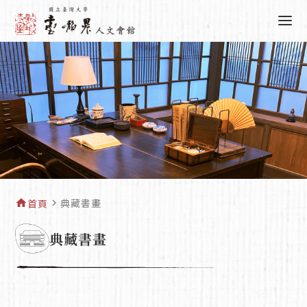
典藏書畫
home
首頁
navigate_next
典藏書畫