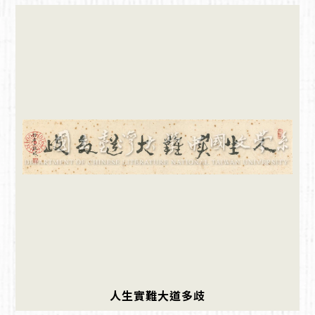
人生實難大道多歧