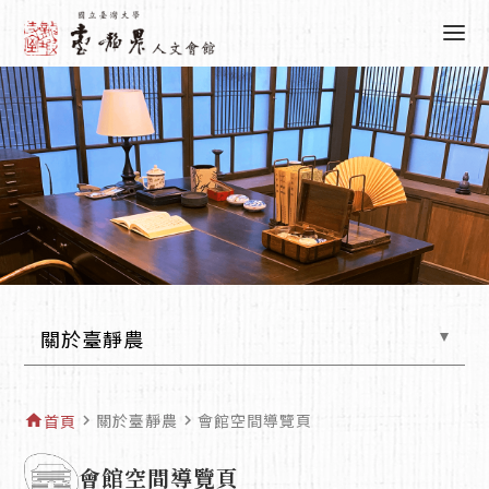
關於臺靜農
關於臺靜農
會館空間導覽頁
home
首頁
navigate_next
navigate_next
會館空間導覽頁