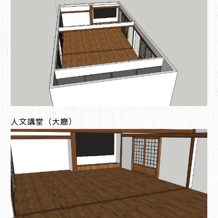
人文講堂（大廳）