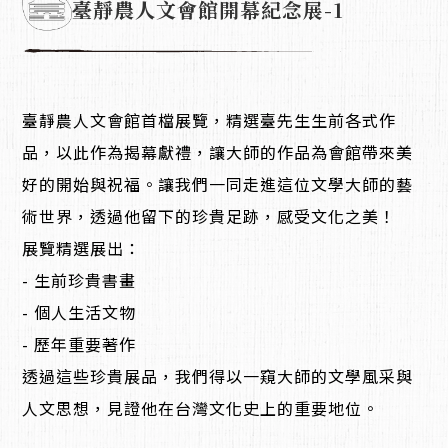
臺靜農人文會館開幕紀念展-1
臺靜農人文會館首檔展覽，精選臺先生生前各式作
品，以此作為揭幕獻禮，讓大師的作品為會館帶來美
好的開始與祝福。讓我們一同走進這位文學大師的藝
術世界，透過他留下的珍貴足跡，感受文化之美！
展覽精選展出：
- 生前珍貴書畫
- 個人生活文物
- 歷年重要著作
透過這些珍貴展品，我們得以一窺大師的文學風采與
人文思想，見證他在台灣文化史上的重要地位。