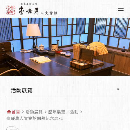
活動展覽
活動展覽
歷年展覽／活動
home
首頁
navigate_next
navigate_next
navigate_next
臺靜農人文會館開幕紀念展-1